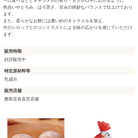
一口食べるととキャラメルの香り・甘さが口中に広がるように
色合いやとろみ、ほろ苦さ、甘みの絶妙なバランスで仕上げており
ます。
また、柔らかなお餅には濃いめのキャラメルを加え、
中のシロップとのコントラストによる味の広がりを感じていただけ
ます。
販売時期
好評販売中
特定原材料等
乳成分
販売店舗
敷島堂各直営店舗