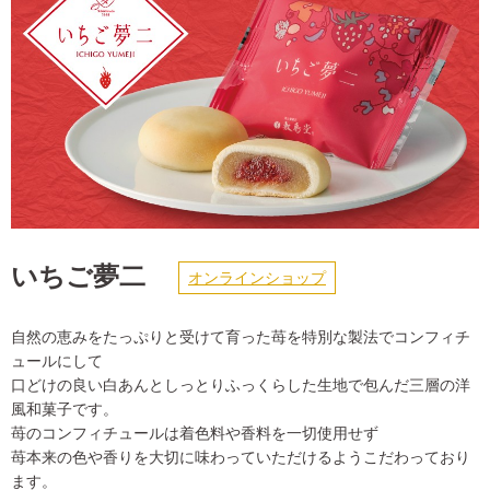
いちご夢二
オンラインショップ
自然の恵みをたっぷりと受けて育った苺を特別な製法でコンフィチ
ュールにして
口どけの良い白あんとしっとりふっくらした生地で包んだ三層の洋
風和菓子です。
苺のコンフィチュールは着色料や香料を一切使用せず
苺本来の色や香りを大切に味わっていただけるようこだわっており
ます。