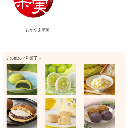
おかやま果実
その他の＜和菓子＞