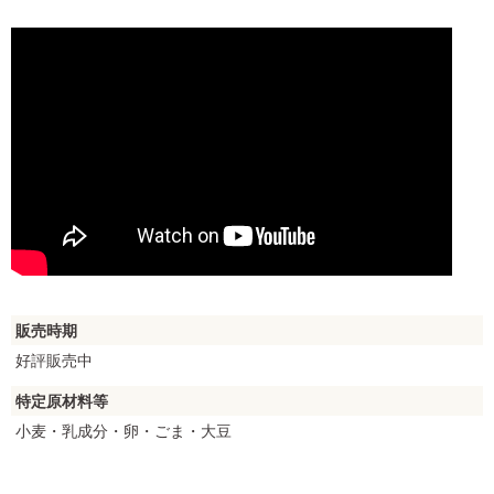
販売時期
好評販売中
特定原材料等
小麦・乳成分・卵・ごま・大豆