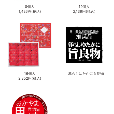
8個入
12個入
1,426円(税込)
2,139円(税込)
16個入
暮らしゆたかに旨良物
2,852円(税込)