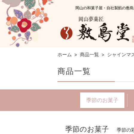
岡山の和菓子屋・自社製餡の敷島
ホーム
>
商品一覧
>
シャインマ
商品一覧
季節のお菓子
季節のお菓子
季節の