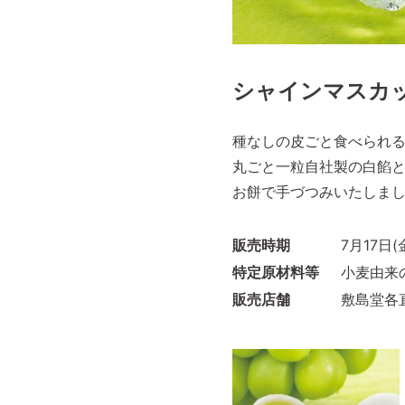
シャインマスカ
種なしの皮ごと食べられ
丸ごと一粒自社製の白餡
お餅で手づつみいたしま
販売時期
7月17日(
特定原材料等
小麦由来
販売店舗
敷島堂各